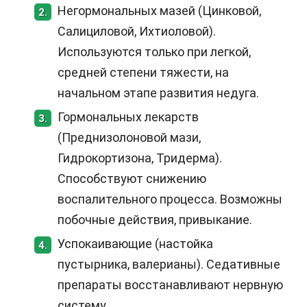
Негормональных мазей (Цинковой,
2.
Салициловой, Ихтиоловой).
Используются только при легкой,
средней степени тяжести, на
начальном этапе развития недуга.
Гормональных лекарств
3.
(Преднизолоновой мази,
Гидрокортизона, Тридерма).
Способствуют снижению
воспалительного процесса. Возможны
побочные действия, привыкание.
Успокаивающие (настойка
4.
пустырника, валерианы). Седативные
препараты восстанавливают нервную
систему.