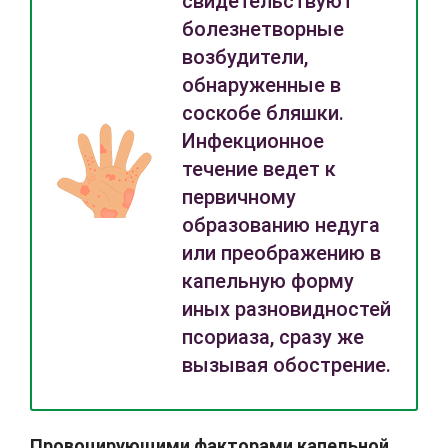
свидетельствуют
болезнетворные
возбудители,
обнаруженные в
соскобе бляшки.
Инфекционное
течение ведет к
первичному
образованию недуга
или преображению в
капельную форму
иных разновидностей
псориаза, сразу же
вызывая обострение.
Провоцирующими факторами капельной