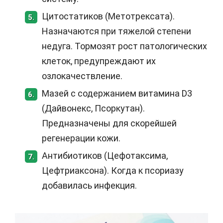
Цитостатиков (Метотрексата).
5.
Назначаются при тяжелой степени
недуга. Тормозят рост патологических
клеток, предупреждают их
озлокачествление.
Мазей с содержанием витамина D3
6.
(Дайвонекс, Псоркутан).
Предназначены для скорейшей
регенерации кожи.
Антибиотиков (Цефотаксима,
7.
Цефтриаксона). Когда к псориазу
добавилась инфекция.