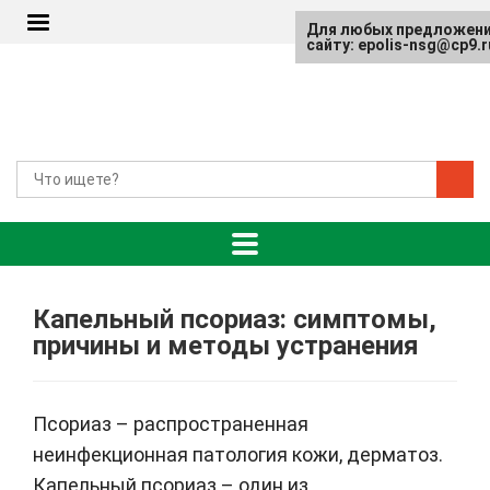
Для любых предложени
сайту: epolis-nsg@cp9.r
Капельный псориаз: симптомы,
причины и методы устранения
Псориаз – распространенная
неинфекционная патология кожи, дерматоз.
Капельный псориаз – один из