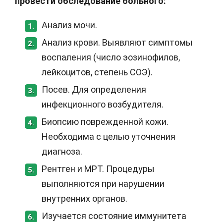
провести обследование больного:
Анализ мочи.
1.
Анализ крови. Выявляют симптомы
2.
воспаления (число эозинофилов,
лейкоцитов, степень СОЭ).
Посев. Для определения
3.
инфекционного возбудителя.
Биопсию поврежденной кожи.
4.
Необходима с целью уточнения
диагноза.
Рентген и МРТ. Процедуры
5.
выполняются при нарушении
внутренних органов.
Изучается состояние иммунитета
6.