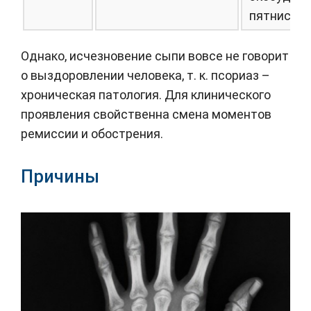
пятнистую
Однако, исчезновение сыпи вовсе не говорит
о выздоровлении человека, т. к. псориаз –
хроническая патология. Для клинического
проявления свойственна смена моментов
ремиссии и обострения.
Причины