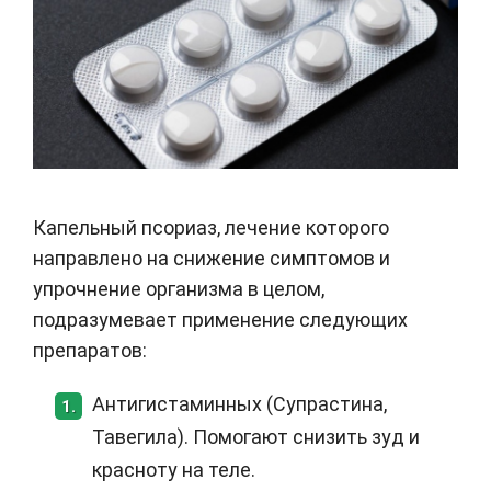
Капельный псориаз, лечение которого
направлено на снижение симптомов и
упрочнение организма в целом,
подразумевает применение следующих
препаратов:
Антигистаминных (Супрастина,
1.
Тавегила). Помогают снизить зуд и
красноту на теле.