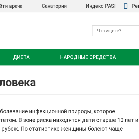
йти врача
Санатории
Индекс PASI
Ре
ДИЕТА
НАРОДНЫЕ СРЕДСТВА
еловека
болевание инфекционной природы, которое
етом. В зоне риска находятся дети старше 10 лет и
й рубеж. По статистике женщины болеют чаще