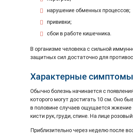
нарушение обменных процессов;
прививки;
сбои в работе кишечника.
В организме человека с сильной иммунн
защитных сил достаточно для противос
Характерные симптом
Обычно болезнь начинается с появления
которого могут достигать 10 см. Оно б
в половине случаев ощущается жжение и
кисти рук, груди, спине. На лице розов
Приблизительно через неделю после во