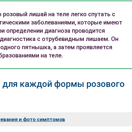
о розовый лишай на теле легко спутать с
гическими заболеваниями, которые имеют
ри определении диагноза проводится
диагностика с отрубевидным лишаем. Он
 одного пятнышка, а затем проявляется
разованиями на теле.
 для каждой формы розового
левания и фото симптомов