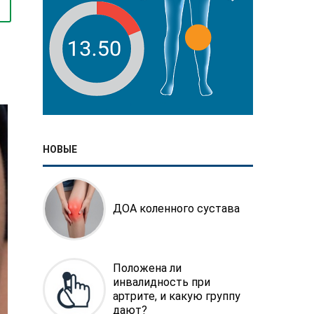
НОВЫЕ
ДОА коленного сустава
Положена ли
инвалидность при
артрите, и какую группу
дают?