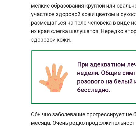
мелкие образования круглой или овальн
участков здоровой кожи цветом и сухост
размещаться на теле человека в виде н
их края слегка шелушатся. Нередко вт
здоровой кожи.
При адекватном леч
недели. Общие симп
розового на белый 
бесследно.
Обычно заболевание прогрессирует не 
месяца. Очень редко продолжительность