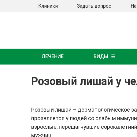
Клиники
Задать вопрос
На
ЛЕЧЕНИЕ
ВИДЫ
Розовый лишай у ч
Розовый лишай – дерматологическое за
проявляется у людей со слабым иммунит
взрослые, перешагнувшие сорокалетни
мужчин.