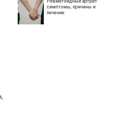
Ревматоидный артрит:
симптомы, причины и
лечение
,