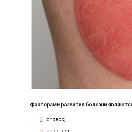
Факторами развития болезни являютс
стресс;
перегрев;