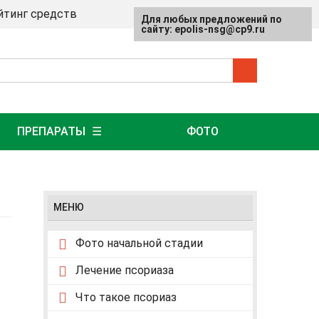
йтинг средств
Для любых предложений по
сайту: epolis-nsg@cp9.ru
ПРЕПАРАТЫ
ФОТО
МЕНЮ
Фото начальной стадии
Лечение псориаза
Что такое псориаз