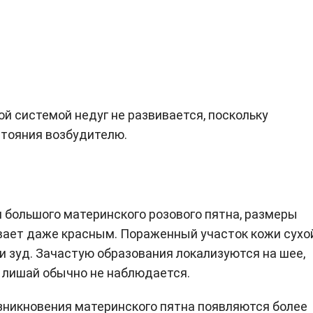
ой системой недуг не развивается, поскольку
тояния возбудителю.
ы
 большого материнского розового пятна, размеры
ывает даже красным. Пораженный участок кожи сухой
 зуд. Зачастую образования локализуются на шее,
ый лишай обычно не наблюдается.
зникновения материнского пятна появляются более