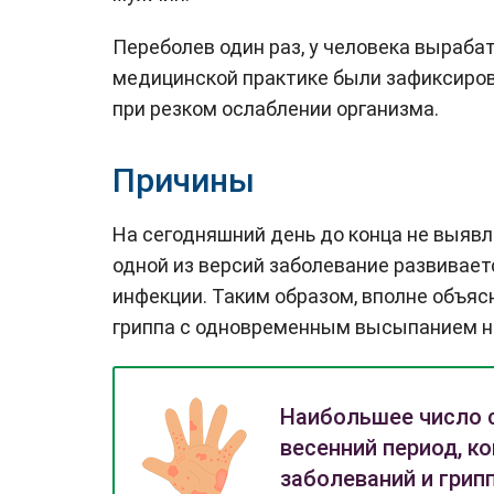
Переболев один раз, у человека выраба
медицинской практике были зафиксиров
при резком ослаблении организма.
Причины
На сегодняшний день до конца не выявл
одной из версий заболевание развивае
инфекции. Таким образом, вполне объяс
гриппа с одновременным высыпанием н
Наибольшее число с
весенний период, к
заболеваний и грипп