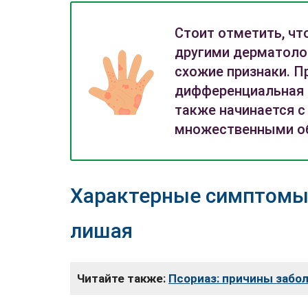
Стоит отметить, чт
другими дерматоло
схожие признаки. П
дифференциальная 
также начинается с
множественными об
Характерные симптомы
лишая
Читайте также:
Псориаз: причины забо