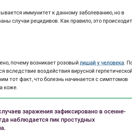
тывается иммунитет к данному заболеванию, но в
аны случаи рецидивов. Как правило, это происходи
ено, почему возникает розовый
лишай у человека
. П
тся вследствие воздействия вирусной герпетическо
ним тот факт, что болезнь начинается с симптомов
а коже.
лучаев заражения зафиксировано в осенне-
огда наблюдается пик простудных
а.