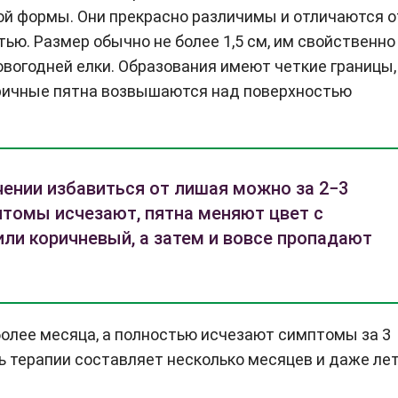
ой формы. Они прекрасно различимы и отличаются о
ью. Размер обычно не более 1,5 см, им свойственно
овогодней елки. Образования имеют четкие границы,
оричные пятна возвышаются над поверхностью
ении избавиться от лишая можно за 2−3
томы исчезают, пятна меняют цвет с
или коричневый, а затем и вовсе пропадают
более месяца, а полностью исчезают симптомы за 3
 терапии составляет несколько месяцев и даже лет