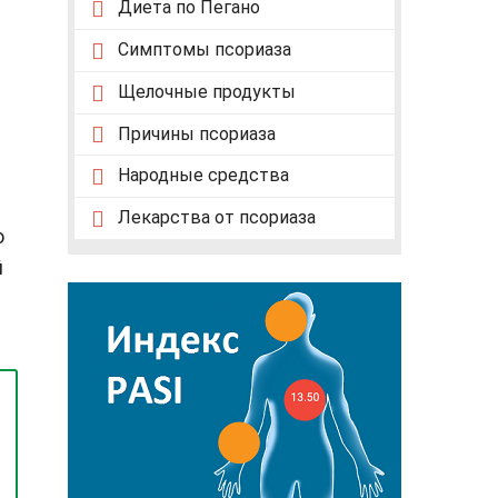
Диета по Пегано
Симптомы псориаза
т
Щелочные продукты
Причины псориаза
Народные средства
Лекарства от псориаза
о
й