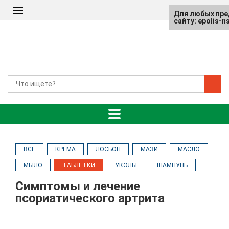
Для любых пре
сайту: epolis-
ВСЕ
КРЕМА
ЛОСЬОН
МАЗИ
МАСЛО
МЫЛО
ТАБЛЕТКИ
УКОЛЫ
ШАМПУНЬ
Симптомы и лечение
псориатического артрита