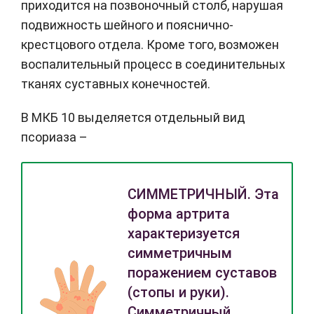
приходится на позвоночный столб, нарушая
подвижность шейного и пояснично-
крестцового отдела. Кроме того, возможен
воспалительный процесс в соединительных
тканях суставных конечностей.
В МКБ 10 выделяется отдельный вид
псориаза –
СИММЕТРИЧНЫЙ. Эта
форма артрита
характеризуется
симметричным
поражением суставов
(стопы и руки).
Симметричный