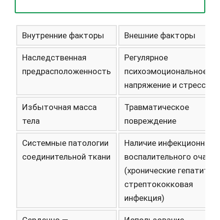
Внутренние факторы
Внешние факторы
Наследственная
Регулярное
предрасположенность
психоэмоциональное
напряжение и стрессы
Избыточная масса
Травматическое
тела
повреждение
Системные патологии
Наличие инфекционно-
соединительной ткани
воспалительного очага
(хронические гепатиты,
стрептококковая
инфекция)