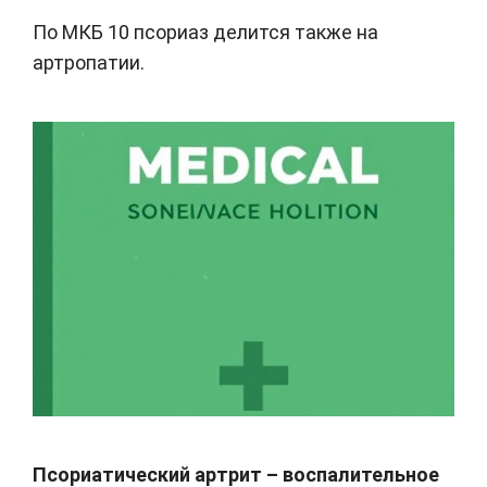
По МКБ 10 псориаз делится также на
артропатии.
Псориатический артрит – воспалительное