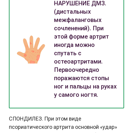
НАРУШЕНИЕ ДМЗ.
(дистальных
межфаланговых
сочленений). При
этой форме артрит
иногда можно
спутать с
остеоартритами.
Первоочередно
поражаются стопы
ног и пальцы на руках
у самого ногтя.
СПОНДИЛЕЗ. При этом виде
псориатического артрита основной «удар»