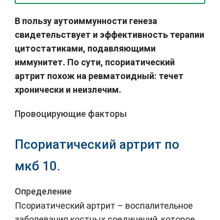
В пользу аутоиммунности генеза
свидетельствует и эффективность терапии
цитостатиками, подавляющими
иммунитет. По сути, псориатический
артрит похож на ревматоидный: течет
хронически и неизлечим.
Провоцирующие факторы
Псориатический артрит по
мкб 10.
Определение
Псориатический артрит – воспалительное
заболевания костных соединений, которое