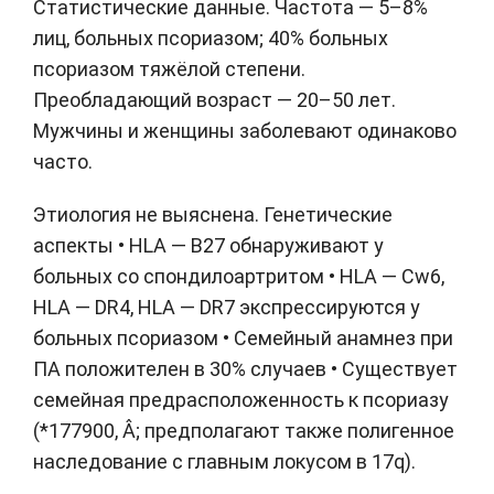
Статистические данные. Частота — 5–8%
лиц, больных псориазом; 40% больных
псориазом тяжёлой степени.
Преобладающий возраст — 20–50 лет.
Мужчины и женщины заболевают одинаково
часто.
Этиология не выяснена. Генетические
аспекты • НLА — В27 обнаруживают у
больных со спондилоартритом • НLА — Сw6,
НLА — DR4, НLА — DR7 экспрессируются у
больных псориазом • Семейный анамнез при
ПА положителен в 30% случаев • Существует
семейная предрасположенность к псориазу
(*177900, Â; предполагают также полигенное
наследование с главным локусом в 17q).