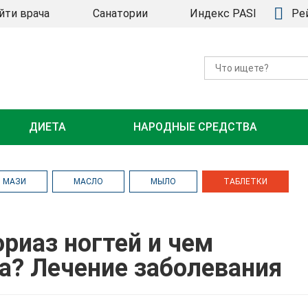
йти врача
Санатории
Индекс PASI
Ре
ДИЕТА
НАРОДНЫЕ СРЕДСТВА
МАЗИ
МАСЛО
МЫЛО
ТАБЛЕТКИ
ориаз ногтей и чем
ка? Лечение заболевания