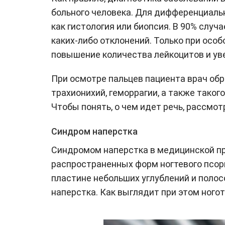
больного человека. Для дифференциаль
как гистология или биопсия. В 90% случ
каких-либо отклонений. Только при осо
повышение количества лейкоцитов и ув
При осмотре пальцев пациента врач обр
трахионихий, геморрагии, а также таког
Чтобы понять, о чем идет речь, рассмот
Синдром наперстка
Синдромом наперстка в медицинской пр
распространенных форм ногтевого псор
пластине небольших углублений и полос
наперстка. Как выглядит при этом ногот