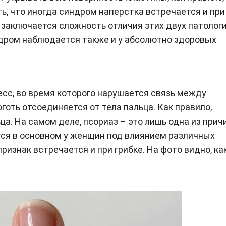
ь, что иногда синдром наперстка встречается и при
 заключается сложность отличия этих двух патологи
дром наблюдается также и у абсолютно здоровых
сс, во время которого нарушается связь между
готь отсоединяется от тела пальца. Как правило,
а. На самом деле, псориаз – это лишь одна из прич
тся в основном у женщин под влиянием различных
изнак встречается и при грибке. На фото видно, ка