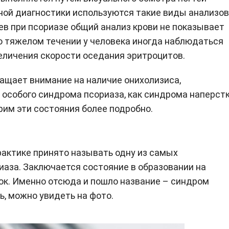
ной диагностики используются такие виды анализов
аев при псориазе общий анализ крови не показывает
бо тяжелом течении у человека иногда наблюдаться
еличения скорости оседания эритроцитов.
ащает внимание на наличие онихолизиса,
о особого синдрома псориаза, как синдрома наперстк
рим эти состояния более подробно.
актике принято называть одну из самых
иаза. Заключается состояние в образовании на
ок. Именно отсюда и пошло название – синдром
ь, можно увидеть на фото.