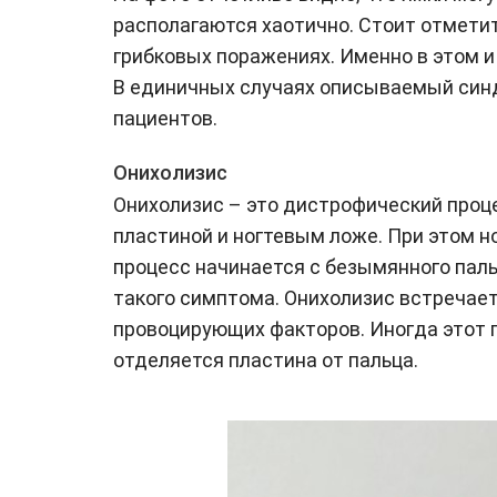
располагаются хаотично. Стоит отметит
грибковых поражениях. Именно в этом и
В единичных случаях описываемый син
пациентов.
Онихолизис
Онихолизис – это дистрофический проце
пластиной и ногтевым ложе. При этом но
процесс начинается с безымянного пальц
такого симптома. Онихолизис встречае
провоцирующих факторов. Иногда этот пр
отделяется пластина от пальца.