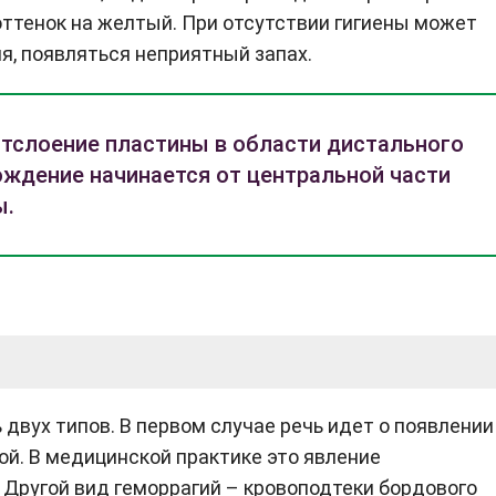
оттенок на желтый. При отсутствии гигиены может
я, появляться неприятный запах.
тслоение пластины в области дистального
хождение начинается от центральной части
ы.
двух типов. В первом случае речь идет о появлении
ой. В медицинской практике это явление
 Другой вид геморрагий – кровоподтеки бордового