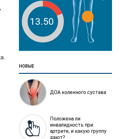
,
а.
НОВЫЕ
ДОА коленного сустава
Положена ли
инвалидность при
артрите, и какую группу
дают?