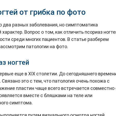
огтей от грибка по фото
о два разных заболевания, но симптоматика
 характер. Вопрос о том, как отличить псориаз ногте
ности среди многих пациентов. В статье разберем
рассмотрим патологии на фото.
аз ногтей
первые еще в XIX столетии. До сегодняшнего времен
Связано это с тем, что патология очень похожа с
ажение пластин чаще всего встречается совместно 
оявляется вместе с бляшками на теле или
ного симптома.
выполняется путем визуального осмотра ногтей