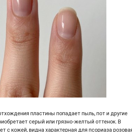
 отхождения пластины попадает пыль, пот и другие
приобретает серый или грязно-желтый оттенок. В
ет с кожей, видна характерная для псориаза розова