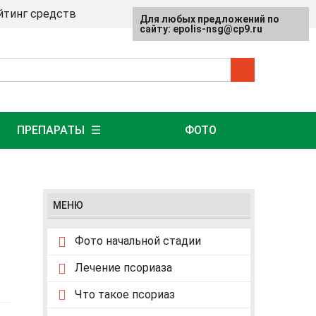
йтинг средств
Для любых предложений по
сайту: epolis-nsg@cp9.ru
ПРЕПАРАТЫ
ФОТО
МЕНЮ
Фото начальной стадии
Лечение псориаза
Что такое псориаз