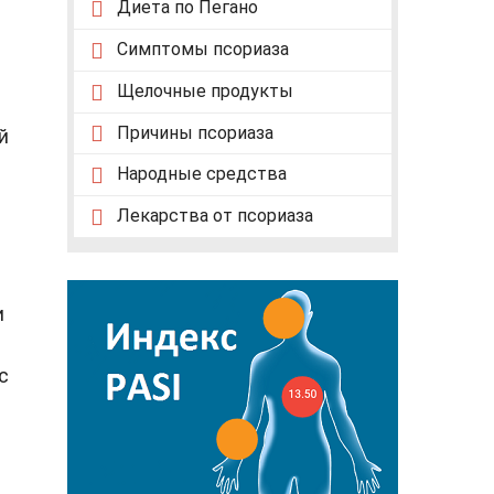
Диета по Пегано
Симптомы псориаза
Щелочные продукты
Причины псориаза
й
Народные средства
Лекарства от псориаза
и
с