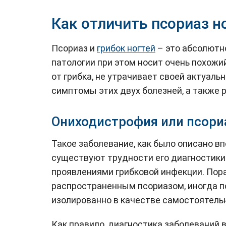
Как отличить псориаз н
Псориаз и
грибок ногтей
– это абсолютн
патологии при этом носит очень похожий
от грибка, не утрачивает своей актуаль
симптомы этих двух болезней, а также 
Ониходистрофия или псори
Такое заболевание, как было описано в
существуют трудности его диагностики. 
проявлениями грибковой инфекции. Пор
распространенным псориазом, иногда п
изолированно в качестве самостоятель
Как правило, диагностика заболеваний 