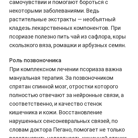
самочувствии и помогают бороться с
некоторыми заболеваниями. Ведь
растительные экстракты
— необъятный
кладезь лекарственных компонентов. При
псориазе полезно пить чай из сафлора, коры
скользкого вяза, ромашки и арбузных семян.
Роль позвоночника
При комплексном лечении псориаза важна
мануальная терапия
. За позвоночником
спрятан спинной мозг, отростки которого
полностью отвечают за нейронные связи, а
соответственно, и качество стенок
кишечника и кожи. Восстановление
нарушенных сенсоневральных связей,
по
словам доктора Пегано
, помогает не только