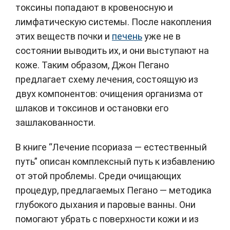
токсины попадают в кровеносную и
лимфатическую системы. После накопления
этих веществ почки и
печень
уже не в
состоянии выводить их, и они выступают на
коже. Таким образом, Джон Пегано
предлагает схему лечения, состоящую из
двух компонентов: очищения организма от
шлаков и токсинов и остановки его
зашлакованности.
В книге “Лечение псориаза — естественный
путь” описан комплексный путь к избавлению
от этой проблемы. Среди очищающих
процедур, предлагаемых Пегано — методика
глубокого дыхания и паровые ванны. Они
помогают убрать с поверхности кожи и из