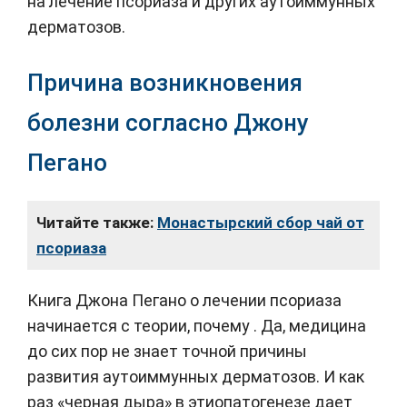
на лечение псориаза и других аутоиммунных
дерматозов.
Причина возникновения
болезни согласно Джону
Пегано
Читайте также:
Монастырский сбор чай от
псориаза
Книга Джона Пегано о лечении псориаза
начинается с теории, почему . Да, медицина
до сих пор не знает точной причины
развития аутоиммунных дерматозов. И как
раз «черная дыра» в этиопатогенезе дает