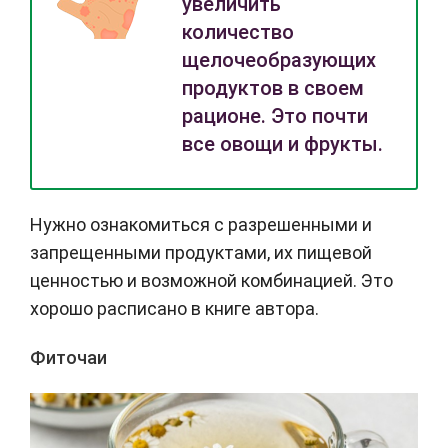
увеличить
количество
щелочеобразующих
продуктов в своем
рационе. Это почти
все овощи и фрукты.
Нужно ознакомиться с разрешенными и
запрещенными продуктами, их пищевой
ценностью и возможной комбинацией. Это
хорошо расписано в книге автора.
Фиточаи