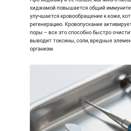
хиджамой повышается общий иммунитет 
улучшается кровообращение к коже, ко
регенерацию. Кровопускание активируе
поры – все это способно быстро очисти
выводит токсины, соли, вредные элемен
организм.