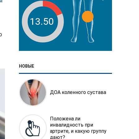
о
НОВЫЕ
ДОА коленного сустава
Положена ли
инвалидность при
артрите, и какую группу
дают?