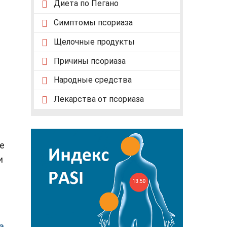
Диета по Пегано
Симптомы псориаза
Щелочные продукты
Причины псориаза
Народные средства
Лекарства от псориаза
е
и
а