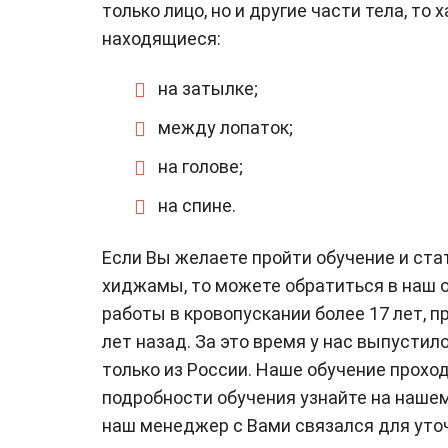
только лицо, но и другие части тела, то
находящиеся:
на затылке;
между лопаток;
на голове;
на спине.
Если Вы желаете пройти обучение и ст
хиджамы, то можете обратиться в наш 
работы в кровопускании более 17 лет, п
лет назад. За это время у нас выпустил
только из России. Наше обучение прохо
подробности обучения узнайте на нашем
наш менеджер с Вами связался для уточ