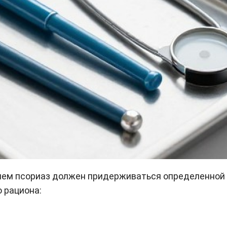
ием псориаз должен придерживаться определенной
о рациона: