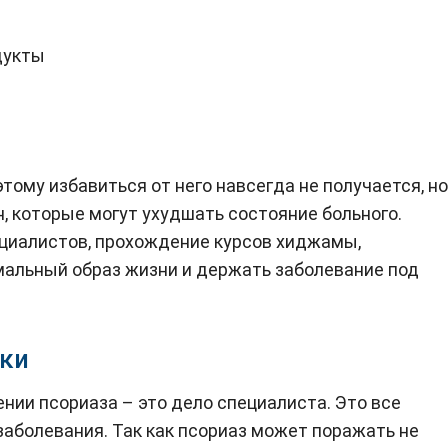
дукты
тому избавиться от него навсегда не получается, но
 которые могут ухудшать состояние больного.
циалистов, прохождение курсов хиджамы,
альный образ жизни и держать заболевание под
чки
нии псориаза – это дело специалиста. Это все
заболевания. Так как псориаз может поражать не