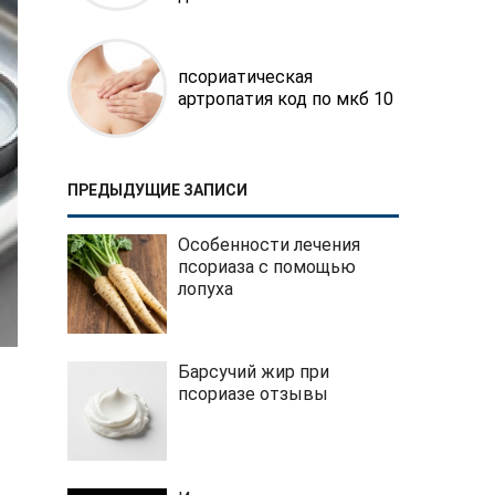
псориатическая
артропатия код по мкб 10
ПРЕДЫДУЩИЕ ЗАПИСИ
Особенности лечения
псориаза с помощью
лопуха
Барсучий жир при
псориазе отзывы