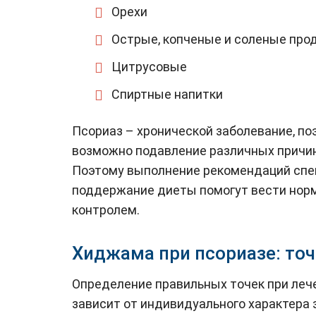
Орехи
Острые, копченые и соленые про
Цитрусовые
Спиртные напитки
Псориаз – хронической заболевание, поэ
возможно подавление различных причин,
Поэтому выполнение рекомендаций спе
поддержание диеты помогут вести норм
контролем.
Хиджама при псориазе: то
Определение правильных точек при лече
зависит от индивидуального характера 