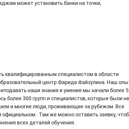
 хаджам может установить банки на точки,
ать квалифицированным специалистом в области
образовательный центр Фарида Файзулина. Наш опы
реподавать наши знания и умения мы начали более 5
ось более 300 групп и специалистов, которые были н
дили и многие люди, проживающие за рубежом. Все
 официальном . Там же можно оставить заявку, что
нения всех деталей обучения.