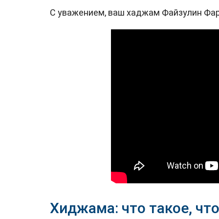
С уважением, ваш хаджам Файзулин Фа
Хиджама: что такое, что