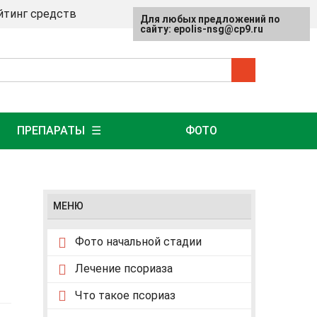
йтинг средств
Для любых предложений по
сайту: epolis-nsg@cp9.ru
ПРЕПАРАТЫ
ФОТО
МЕНЮ
Фото начальной стадии
Лечение псориаза
Что такое псориаз