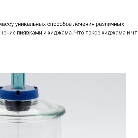
массу уникальных способов лечения различных
ечение пиявками и хиджама. Что такое хиджама и чт