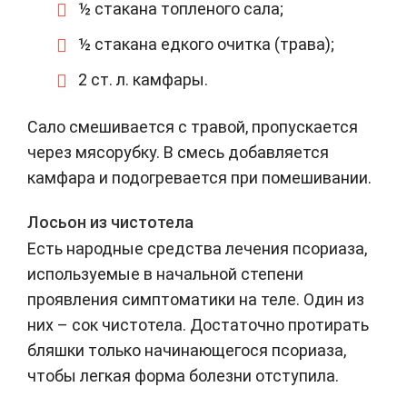
½ стакана топленого сала;
½ стакана едкого очитка (трава);
2 ст. л. камфары.
Сало смешивается с травой, пропускается
через мясорубку. В смесь добавляется
камфара и подогревается при помешивании.
Лосьон из чистотела
Есть народные средства лечения псориаза,
используемые в начальной степени
проявления симптоматики на теле. Один из
них – сок чистотела. Достаточно протирать
бляшки только начинающегося псориаза,
чтобы легкая форма болезни отступила.