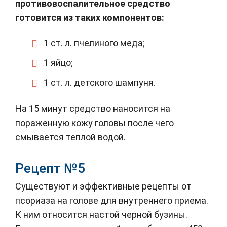
противовоспалительное средство
готовится из таких компонентов:
1 ст. л. пчелиного меда;
1 яйцо;
1 ст. л. детского шампуня.
На 15 минут средство наносится на
пораженную кожу головы после чего
смывается теплой водой.
Рецепт №5
Существуют и эффективные рецепты от
псориаза на голове для внутреннего приема.
К ним относится настой черной бузины.