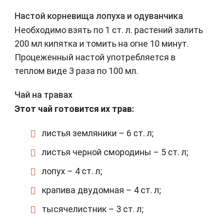
Настой корневища лопуха и одуванчика
Необходимо взять по 1 ст. л. растений залить
200 мл кипятка и томить на огне 10 минут.
Процеженный настой употребляется в
теплом виде 3 раза по 100 мл.
Чай на травах
Этот чай готовится их трав:
листья земляники – 6 ст. л;
листья черной смородины – 5 ст. л;
лопух – 4 ст. л;
крапива двудомная – 4 ст. л;
тысячелистник – 3 ст. л;