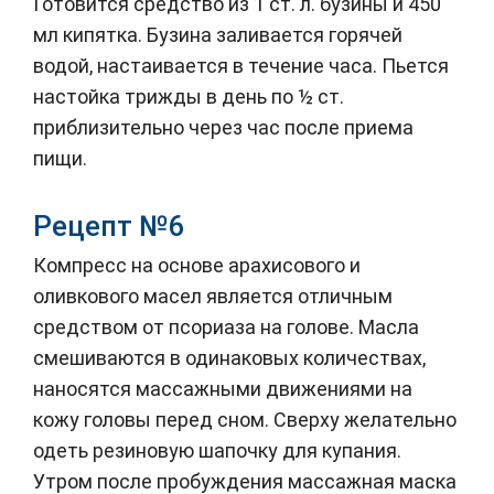
Готовится средство из 1 ст. л. бузины и 450
мл кипятка. Бузина заливается горячей
водой, настаивается в течение часа. Пьется
настойка трижды в день по ½ ст.
приблизительно через час после приема
пищи.
Рецепт №6
Компресс на основе арахисового и
оливкового масел является отличным
средством от псориаза на голове. Масла
смешиваются в одинаковых количествах,
наносятся массажными движениями на
кожу головы перед сном. Сверху желательно
одеть резиновую шапочку для купания.
Утром после пробуждения массажная маска