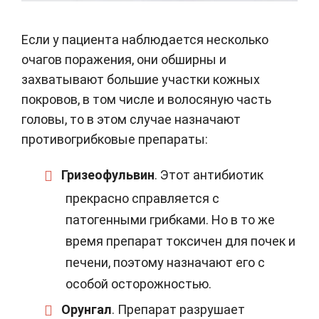
Если у пациента наблюдается несколько
очагов поражения, они обширны и
захватывают большие участки кожных
покровов, в том числе и волосяную часть
головы, то в этом случае назначают
противогрибковые препараты:
Гризеофульвин
. Этот антибиотик
прекрасно справляется с
патогенными грибками. Но в то же
время препарат токсичен для почек и
печени, поэтому назначают его с
особой осторожностью.
Орунгал
. Препарат разрушает