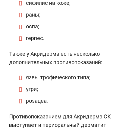
сифилис на коже;
раны;
оспа;
герпес.
Также у Акридерма есть несколько
дополнительных противопоказаний:
язвы трофического типа;
угри;
розацеа.
Противопоказанием для Акридерма СК
выступает и периоральный дерматит.