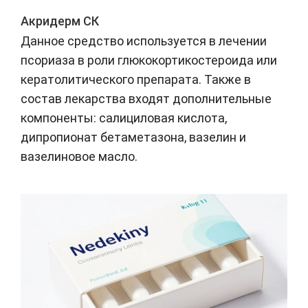
Акридерм СК
Данное средство используется в лечении
псориаза в роли глюкокортикостероида или
кератолитического препарата. Также в
состав лекарства входят дополнительные
компоненты: салициловая кислота,
дипропионат бетаметазона, вазелин и
вазелиновое масло.