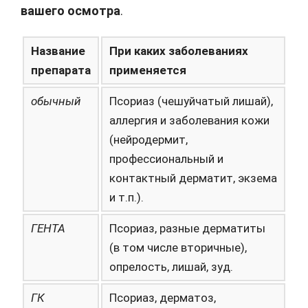
вашего осмотра
.
Название
При каких заболеваниях
препарата
применяется
обычный
Псориаз (чешуйчатый лишай),
аллергия и заболевания кожи
(нейродермит,
профессиональный и
контактный дерматит, экзема
и т.п.).
ГЕНТА
Псориаз, разные дерматиты
(в том числе вторичные),
опрелость, лишай, зуд.
ГК
Псориаз, дерматоз,