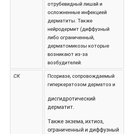
отрубевидный лишай и
осложненные инфекцией
дерматиты. Также
нейродермит (диффузный
либо ограниченный,
дерматомикозы которые
возникают из-за
возбудителей.
СК
Псориазе, сопровождаемый
гиперкератозом дерматоз и
дисгидротический
дерматит.
Также экзема, ихтиоз,
ограниченный и диффузный