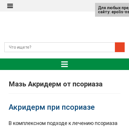
Для любых пре
сайту: epolis-
Мазь Акридерм от псориаза
Акридерм при псориазе
В комплексном подходе к лечению псориаза