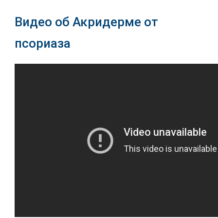
Видео об Акридерме от
псориаза