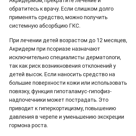
Акридермом, прекратите лечение и
обратитесь к врачу. Если слишком долго
применять средство, можно получить
системную абсорбцию ГКС.
При лечении детей возрастом до 12 месяцев,
Акридерм при псориазе назначают
исключительно специалисты дерматологи,
так как риск возникновения отклонений у
детей высок. Если наносить средство на
большие поверхности кожи или использовать
повязку, функция гипоталамус-гипофиз-
надпочечники может пострадать. Это
приводит к гиперкортицизму, повышению
давления в черепе и уменьшению экскреции
гормона роста.